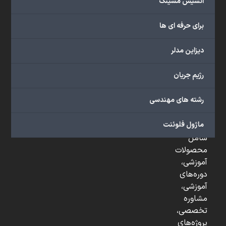
انسیس مشینگ
و
...
برای حرفه ای ها
ارائه
می‌دهد.
دیزاین مدلر
شما
می‌توانید
رژیم جریان
از
خدمات
رشته های مهندسی
مختلف
گروه
ماژول فلوئنت
ما
شامل
محصولات
آموزشی،
دوره‌های
آموزشی،
مشاوره
تخصصی،
پروژه‌های