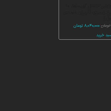
بسته آموزشی انتقال گونه ها، 10
ردی برای کاربران مبتدی
ل)
قیمت
قیمت
تومان
۸,۰۴۰,۰۰۰
تومان
اصلی:
فعلی:
سبد خرید
۲۴,۱۲۰,۰۰۰ تومان
۸,۰۴۰,۰۰۰ تومان.
بود.