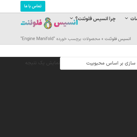
تماس با ما
ات
چرا انسیس فلوئنت؟
انسیس فلوئنت
»
محصولات برچسب خورده "Engine Manifold"
نمایش یک نتیجه