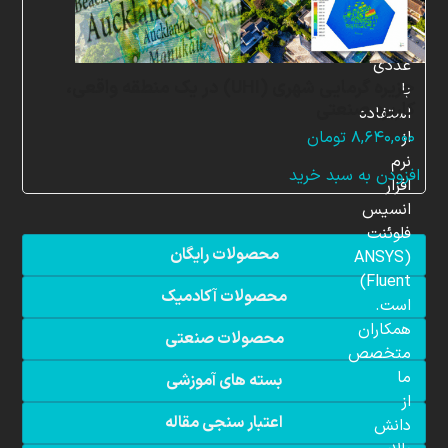
شبیه
سازی
عددی
جزیره گرمایی شهری (UHI) در یک منطقه واقعی،
با
کاربرد صنعتی
استفاده
از
۸,۶۴۰,۰۰۰
تومان
نرم
افزودن به سبد خرید
افزار
انسیس
فلوئنت
محصولات رایگان
(ANSYS
Fluent)
محصولات آکادمیک
است.
همکاران
محصولات صنعتی
متخصص
ما
بسته های آموزشی
از
اعتبار سنجی مقاله
دانش