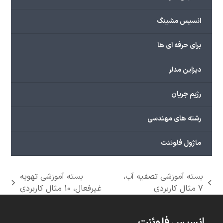
انسیس مشینگ
برای حرفه ای ها
دیزاین مدلر
رژیم جریان
رشته های مهندسی
ماژول فلوئنت
بسته آموزشی تصفیه آب،
بسته آموزشی تهویه
next
previous
7 مثال کاربردی
غیرفعال، 10 مثال کاربردی
post:
post:
انسیس فلوئنت