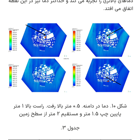
دماهای بالاتری را تجربه می کند و حداکثر دما نیز در این نقطه
اتفاق می افتد.
شکل 10. دما در دامنه.
0.5 متر بالا رفت.
راست بالا 1 متر
پایین چپ 1.5 متر و مستقیم 2 متر از سطح زمین
جدول 3.