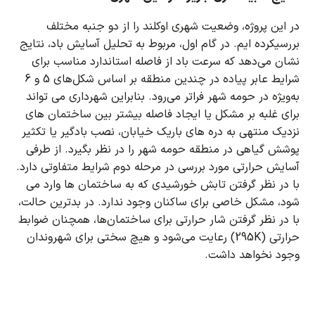
در این پروژه، وضعیت شهری اوکلند را از دو جنبه مختلف
بررسیکرده ایم.
در گام اول، مربوط به تحلیل آسایش باد، نتایج
نشان می‌دهد که سرعت باد از فاصله استاندارد مناسب برای
شرایط عابر پیاده در چندین منطقه بر اساس شکل‌های 5 و 6
به‌ویژه در حومه شهر فراتر می‌رود.
بنابراین شهرداری می تواند
برای غلبه بر مشکل یا ایجاد فاصله بیشتر بین ساختمان های
نزدیک منتهی به دره های باریک خیابان، نصب بادگیر یا تکثیر
پوشش گیاهی در منطقه حومه شهر را در نظر بگیرد.
از طرفی
آسایش حرارتی مورد بررسی در مرحله دوم شرایط متفاوتی دارد.
با در نظر گرفتن تابش خورشیدی که به ساختمان ها وارد می
شود، مشکل خاصی برای ساکنان وجود ندارد.
در بدترین حالت،
با در نظر گرفتن شار حرارتی برای ساختمان‌ها، همچنان ضوابط
حرارتی (295K) رعایت می‌شود و هیچ سختی برای شهروندان
وجود نخواهد داشت.