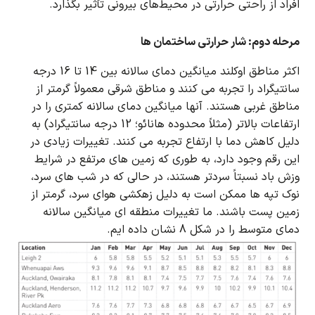
افراد از راحتی حرارتی در محیط‌های بیرونی تأثیر بگذارد.
مرحله دوم: شار حرارتی ساختمان ها
اکثر مناطق اوکلند میانگین دمای سالانه بین 14 تا 16 درجه
سانتیگراد را تجربه می کنند و مناطق شرقی معمولاً گرمتر از
مناطق غربی هستند.
آنها میانگین دمای سالانه کمتری را در
ارتفاعات بالاتر (مثلاً محدوده هانائو؛ 12 درجه سانتیگراد) به
دلیل کاهش دما با ارتفاع تجربه می کنند.
تغییرات زیادی در
این رقم وجود دارد، به طوری که زمین های مرتفع در شرایط
وزش باد نسبتاً سردتر هستند، در حالی که در شب های سرد،
نوک تپه ها ممکن است به دلیل زهکشی هوای سرد، گرمتر از
زمین پست باشند.
ما تغییرات منطقه ای میانگین سالانه
دمای متوسط را در شکل 8 نشان داده ایم.