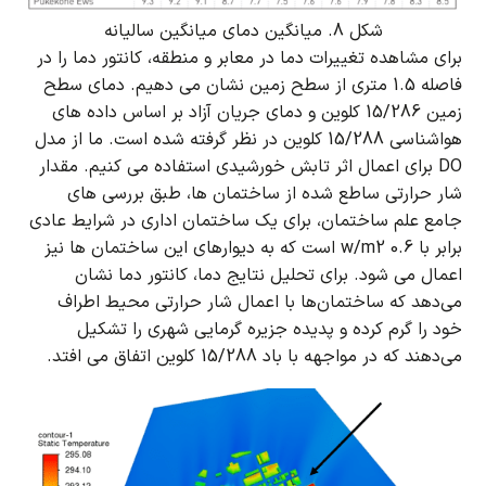
شکل 8. میانگین دمای میانگین سالیانه
برای مشاهده تغییرات دما در معابر و منطقه، کانتور دما را در
فاصله 1.5 متری از سطح زمین نشان می دهیم.
دمای سطح
زمین 15/286 کلوین و دمای جریان آزاد بر اساس داده های
هواشناسی 15/288 کلوین در نظر گرفته شده است.
ما از مدل
DO برای اعمال اثر تابش خورشیدی استفاده می کنیم.
مقدار
شار حرارتی ساطع شده از ساختمان ها، طبق بررسی های
جامع علم ساختمان، برای یک ساختمان اداری در شرایط عادی
برابر با 0.6 w/m2 است که به دیوارهای این ساختمان ها نیز
اعمال می شود.
برای تحلیل نتایج دما، کانتور دما نشان
می‌دهد که ساختمان‌ها با اعمال شار حرارتی محیط اطراف
خود را گرم کرده و پدیده جزیره گرمایی شهری را تشکیل
می‌دهند که در مواجهه با باد 15/288 کلوین اتفاق می افتد.