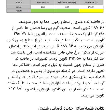
در فاصله 0.5 متری از سطح زمین، دما به طور متوسط
287.46 کلوین است.
محیط گرم بین ساختمان ها ناشی از
دفع گرما از یک محیط مسقف است.
بالاترین دما 295.77
کلوین است.
میانگین دما در یک متر بالاتر از سطح زمین کمی
افزایش می یابد.
به 287.96 K می رسد. در این کانتور انتقال
حرارت از سکوی داغ قبلی قابل مشاهده است.
این باعث شد
حداکثر دما به 292.58 کلوین برسد.
تغییرات در فاصله 1.5
متری از سطح زمین نسبت به قبل ناچیز است.
حداکثر دما
تغییر نکرده است.
در فاصله دو متری از زمین و همچنین در
فاصله نیم متری سکوی داغی دیده می شود که در حال انتقال
گرما به محیط بوده و باعث افزایش دما در محیط اطراف شده
است.
حداکثر مقدار در این کانتور افزایش یافته و به 294.87
کلوین می رسد.
نتایج شبیه سازی جزیره گرمایی شهری