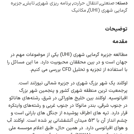
دسته:
صنعتی
,
انتقال حرارت
,
برنامه ریزی شهری
,
تابش
,
جزیره
گرمایی شهری (UHI)
,
مکانیک
توضیحات
مقدمه
مطالعه جزیره گرمایی شهری (UHI) یکی از موضوعات مهم در
جهان است و در بین محققان محبوبیت دارد.
ما این مسائل را
با استفاده از تجزیه و تحلیل CFD بررسی می کنیم.
اوکلند یک شهر بزرگ شهری در جزیره شمالی نیوزلند است.
پرجمعیت ترین منطقه شهری کشور و پنجمین شهر بزرگ
اقیانوسیه.
اوکلند بین خلیج هاوراکی در شرق، رشته‌های هانائو
در جنوب شرقی، بندر مانوکا در جنوب غربی و رشته‌های وایتکره
قرار دارد.
تپه های اطراف پوشیده از جنگل های بارانی است و
چشم انداز آن با 53 میدان آتشفشانی پر شده است.
اوکلند آب
و هوای اقیانوسی دارد.
در همین حال، طبق اعلام موسسه ملی