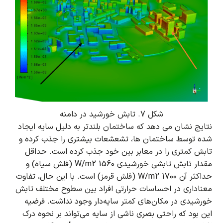
شکل 7. تابش خورشید در دامنه
نتایج نشان می دهد که ساختمان بلندتر به دلیل سایه ایجاد
شده توسط ساختمان ها، تشعشعات بیشتری را جذب کرده و
تابش کمتری را در معابر بین خود جذب کرده است.
حداقل
مقدار تابش تابشی خورشیدی 1560 W/m2 (فلش سیاه) و
حداکثر آن 1700 W/m2 (فلش قرمز) است.
با این حال، تفاوت
معناداری در احساسات حرارتی افراد بین سطوح مختلف تابش
خورشیدی در مکان‌های کمتر سایه‌دار وجود نداشت.
فرضیه
این بود که راحتی بصری ناشی از سایه می‌تواند بر نحوه درک