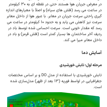
در معرض جریان هوا هستند حتی در نقطه ای به 30 کیلومتر
در ساعت می رسد (فلش های سیاه) و اصلاً با
معیارهای اندازه
گیری راحتی سرعت جریان در معابر.
با عبور هوا از داخل معابر
سرعت نیز کاهش می یابد و به حدود 10 کیلومتر در ساعت می
رسد که مقدار خوبی است.
سرعت احساس شده توسط باد در
ردیف آخر ساختمان ها بسیار کمتر است (فلش قرمز) و باد در
داخل معابر میرا می کند.
آسایش دما
مرحله اول: تابش خورشیدی
تابش خورشیدی با استفاده از مدل DO و بر اساس مختصات
جغرافیایی در اواسط فوریه (13 بعد از ظهر) مدل‌سازی شده
است.