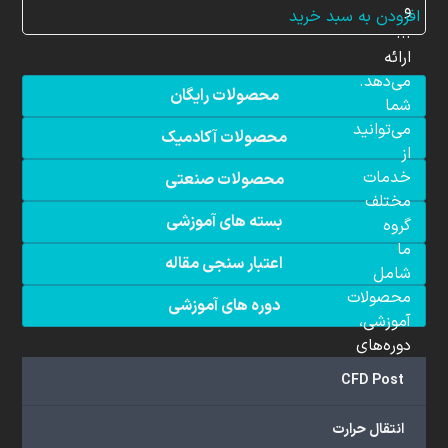
و
افزودن به سبد خرید
...
ارائه
می‌دهد.
محصولات رایگان
شما
می‌توانید
محصولات آکادمیک
از
خدمات
محصولات صنعتی
مختلف
بسته های آموزشی
گروه
ما
اعتبار سنجی مقاله
شامل
محصولات
دوره های آموزشی
آموزشی،
دوره‌های
آموزشی،
CFD Post
مشاوره
تخصصی،
انتقال حرارت
پروژه‌های