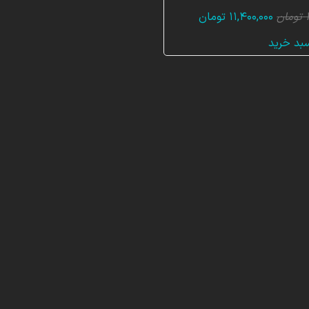
قیمت
قیمت
تومان
۱۱,۴۰۰,۰۰۰
تومان
اصلی:
فعلی:
سبد خرید
۳۴,۸۰۰,۰۰۰ تومان
۱۱,۴۰۰,۰۰۰ تومان.
بود.