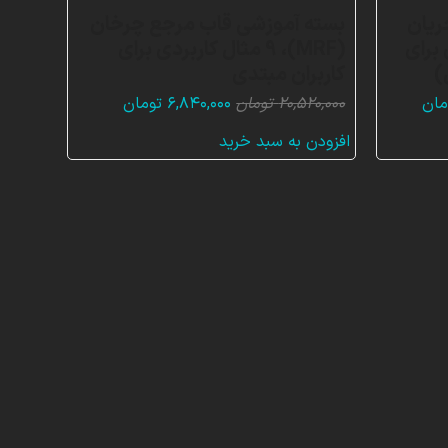
وزشی مدل VOF جریان
بسته آموزشی قاب مرجع چرخان
ردی برای
(MRF)، 9 مثال کاربردی برای
)
کاربران مبتدی
قیمت
قیمت
قیمت
مان
۲۰,۵۲۰,۰۰۰
تومان
۶,۸۴۰,۰۰۰
تومان
فعلی:
اصلی:
فعلی:
افزودن به سبد خرید
۱۴,۸۴ تومان
۴,۹۴۴,۰۰۰ تومان.
۲۰,۵۲۰,۰۰۰ تومان
۶,۸۴۰,۰۰۰ تومان.
بود.