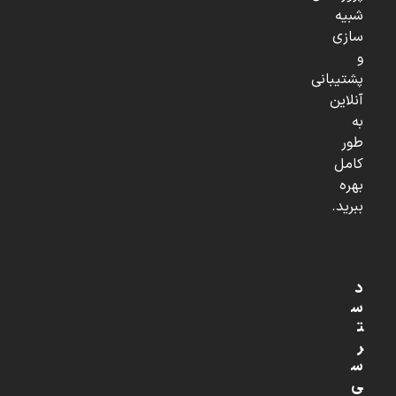
شبیه
سازی
و
پشتیبانی
آنلاین
به
طور
کامل
بهره
ببرید.
د
س
ت
ر
س
ی