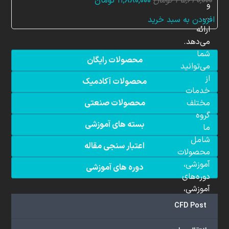
قیمت
قیمت
۳۵,۶۴۰,۰۰۰
تومان
۱۱,۸۸۰,۰۰۰
تومان
و
اصلی:
فعلی:
...
افزودن به سبد خرید
۳۵,۶۴۰,۰۰۰ تومان
۱۱,۸۸۰,۰۰۰ تومان.
ارائه
بود.
می‌دهد.
شما
محصولات رایگان
می‌توانید
از
محصولات آکادمیک
خدمات
مختلف
محصولات صنعتی
گروه
بسته های آموزشی
ما
شامل
اعتبار سنجی مقاله
محصولات
آموزشی،
دوره های آموزشی
دوره‌های
آموزشی،
مشاوره
CFD Post
تخصصی،
پروژه‌های