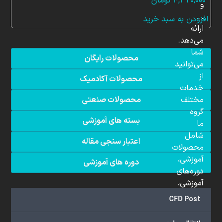
۴,۳۲۰,۰۰۰
تومان
و
...
افزودن به سبد خرید
ارائه
می‌دهد.
شما
محصولات رایگان
می‌توانید
از
محصولات آکادمیک
خدمات
مختلف
محصولات صنعتی
گروه
بسته های آموزشی
ما
شامل
اعتبار سنجی مقاله
محصولات
آموزشی،
دوره های آموزشی
دوره‌های
آموزشی،
مشاوره
CFD Post
تخصصی،
پروژه‌های