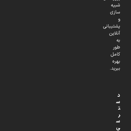
شبیه
سازی
و
پشتیبانی
آنلاین
به
طور
کامل
بهره
ببرید.
د
س
ت
ر
س
ی