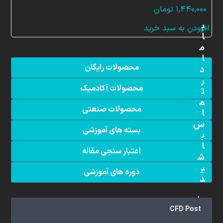
۱,۴۴۰,۰۰۰
تومان
ب
افزودن به سبد خرید
ا
م
ا
محصولات رایگان
د
ر
محصولات آکادمیک
ت
م
محصولات صنعتی
ا
س
بسته های آموزشی
ب
ا
اعتبار سنجی مقاله
ش
ی
دوره های آموزشی
د
دفتر
CFD Post
تهران: