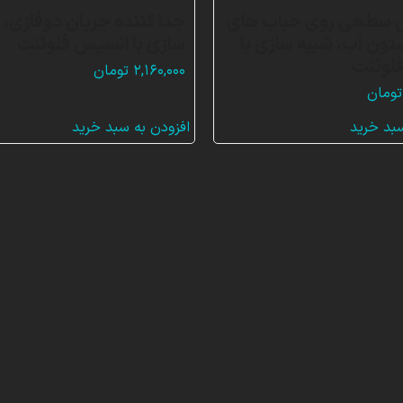
 سطحی روی حباب های
جدا کننده جریان دوفازی، 
ستون آب، شبیه سازی با
سازی با انسیس فلوئنت
لوئنت
۲,۱۶۰,۰۰۰
تومان
تومان
سبد خرید
افزودن به سبد خرید