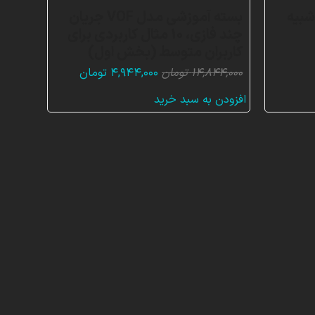
شبیه
بسته آموزشی مدل VOF جریان
چند فازی، 10 مثال کاربردی برای
کاربران متوسط (بخش اول)
قیمت
قیمت
۱۴,۸۴۴,۰۰۰
تومان
۴,۹۴۴,۰۰۰
تومان
اصلی:
فعلی:
افزودن به سبد خرید
۱۴,۸۴۴,۰۰۰ تومان
۴,۹۴۴,۰۰۰ تومان.
بود.