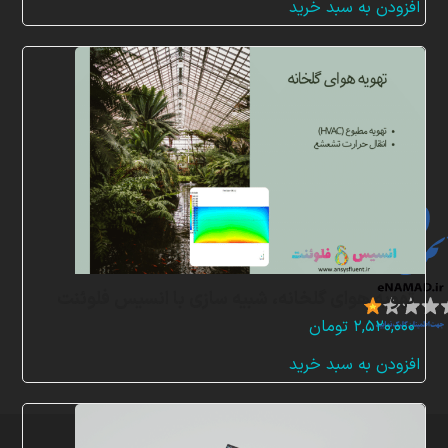
افزودن به سبد خرید
ن
م
ا
د
ه
ا
تهویه هوای گلخانه، شبیه سازی با انسیس فلوئنت
۲,۵۲۰,۰۰۰
تومان
افزودن به سبد خرید
تمامی
حقوق