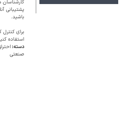
کارشناسان ما
پشتیبانی آنل
باشید.
برای کنترل 
استفاده کنید
دسته:
احترا
صنعتی