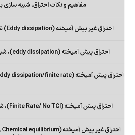
مفاهیم و نکات احتراق، شبیه سازی ب
احتراق غیر پیش آمیخته (Eddy dissipation) شبیه سازی با انسیس فلوئنت
احتراق پیش آمیخته (eddy dissipation)، شبیه سازی با انسیس فلوئنت
احتراق پیش آمیخته (eddy dissipation/finite rate )، شبیه سازی با انسیس فلوئنت
احتراق پیش آمیخته (Finite Rate/ No TCI)، شبیه سازی با انسیس فلوئنت