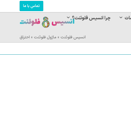
تماس با ما
ات
چرا انسیس فلوئنت؟
انسیس فلوئنت
»
ماژول فلوئنت
»
احتراق
مت
مت
لی:
لی:
۱۲,۷۲۰ تومان.
۱۹,۰۸۰,۰۰۰ تومان
.