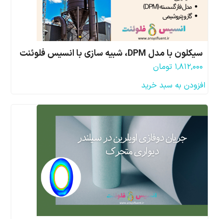
سیکلون با مدل DPM، شبیه سازی با انسیس فلوئنت
۱,۸۱۲,۰۰۰
تومان
افزودن به سبد خرید