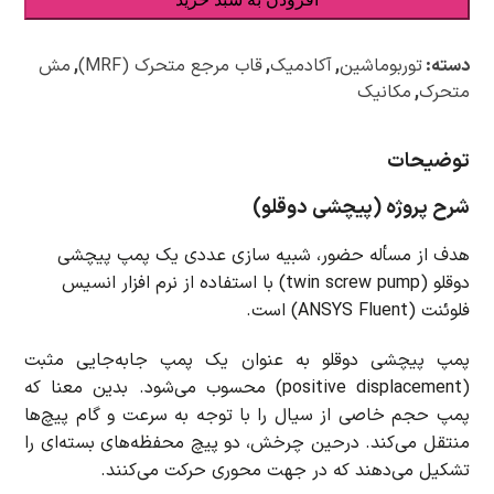
دسته:
توربوماشین
,
آکادمیک
,
قاب مرجع متحرک (MRF)
,
مش
متحرک
,
مکانیک
توضیحات
شرح پروژه (پیچشی دوقلو)
هدف از مسأله حضور، شبیه سازی عددی یک پمپ پیچشی
دوقلو (twin screw pump) با استفاده از نرم افزار انسیس
فلوئنت (ANSYS Fluent) است.
پمپ پیچشی دوقلو به عنوان یک پمپ جابه‌جایی مثبت
(positive displacement) محسوب می‌شود. بدین معنا که
پمپ حجم خاصی از سیال را با توجه به سرعت و گام پیچ‌ها
منتقل می‌کند. درحین چرخش، دو پیچ محفظه‌های بسته‌ای را
تشکیل می‌دهند که در جهت محوری حرکت می‌کنند.