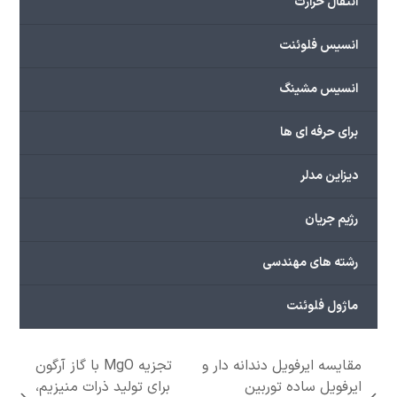
انتقال حرارت
انسیس فلوئنت
انسیس مشینگ
برای حرفه ای ها
دیزاین مدلر
رژیم جریان
رشته های مهندسی
ماژول فلوئنت
مقایسه ایرفویل دندانه دار و
تجزیه MgO با گاز آرگون
ایرفویل ساده توربین
برای تولید ذرات منیزیم،