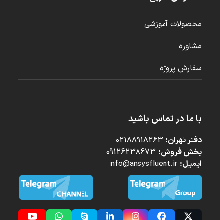
محصولات آموزشی
مشاوره
سفارش پروژه
با ما در تماس باشید
دفتر تهران:
02188918263
بخش فروش:
09126238673
ایمیل:
info@ansysfluent.ir