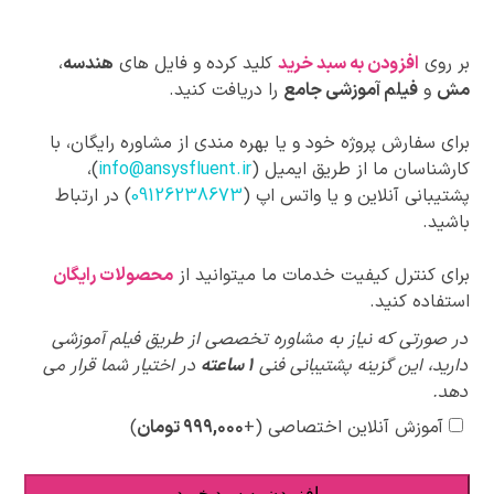
بر روی
افزودن به سبد خرید
کلید کرده و فایل های
هندسه
،
مش
و
فیلم آموزشی جامع
را دریافت کنید.
برای سفارش پروژه خود و یا بهره مندی از مشاوره رایگان، با
کارشناسان ما از طریق ایمیل (
info@ansysfluent.ir
)،
پشتیبانی آنلاین و یا واتس اپ (
09126238673
) در ارتباط
باشید.
برای کنترل کیفیت خدمات ما میتوانید از
محصولات رایگان
استفاده کنید.
پیشنهادات
در صورتی که نیاز به مشاوره تخصصی از طریق فیلم آموزشی
ویژه
دارید، این گزینه پشتیبانی فنی
1 ساعته
در اختیار شما قرار می
دهد.
آموزش آنلاین اختصاصی
(+
۹۹۹,۰۰۰
تومان
)
افزودن به سبد خرید