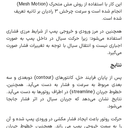
این کار با استفاده از روش مش متحرک (Mesh Motion)
انجام شده است و سرعت چرخش 3 رادیان بر ثانیه تعریف
شده است.
همچنین در مرز ورودی و خروجی پمپ از شرایط مرزی فشاری
استفاده می‌شود؛ زیرا حرکت سیال در داخل پمپ به صورت
اجباری نیست و انتقال سیال با توجه به تغییرات فشار صورت
می‌گیرد.
نتایج
پس از پایان فرایند حل، کانتورهای (contour) دوبعدی و سه
بعدی مربوط به سرعت و فشار به دست می‌آید. همچنین،
خطوط جریان (streamline) در اطراف روتورها به دست می‌آید.
نتایج نشان می‌دهد که جریان سیال در اثر فشار جابجا
می‌شود.
حرکت روتور باعث ایجاد فشار مکشی در ورودی پمپ شده و آن
را به سمت خروجی پمپ می ‌راند. همچنین، خطوط جریان