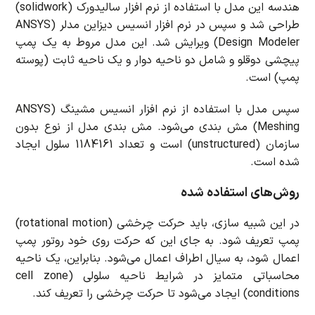
هندسه این مدل با استفاده از نرم افزار سالیدورک (solidwork)
طراحی شد و سپس در نرم افزار انسیس دیزاین مدلر (ANSYS
Design Modeler) ویرایش شد. این مدل مروط به یک پمپ
پیچشی دوقلو و شامل دو ناحیه دوار و یک ناحیه ثابت (پوسته
پمپ) است.
سپس مدل با استفاده از نرم افزار انسیس مشینگ (ANSYS
Meshing) مش بندی می‌شود. مش بندی مدل از نوع بدون
سازمان (unstructured) است و تعداد 1184161 سلول ایجاد
شده است.
روش‌های استفاده شده
در این شبیه سازی، باید حرکت چرخشی (rotational motion)
پمپ تعریف شود. به جای این که حرکت روی خود روتور پمپ
اعمال شود، به سیال اطراف اعمال می‌شود. بنابراین، یک ناحیه
محاسباتی متمایز در شرایط ناحیه سلولی (cell zone
conditions) ایجاد می‌شود تا حرکت چرخشی را تعریف کند.