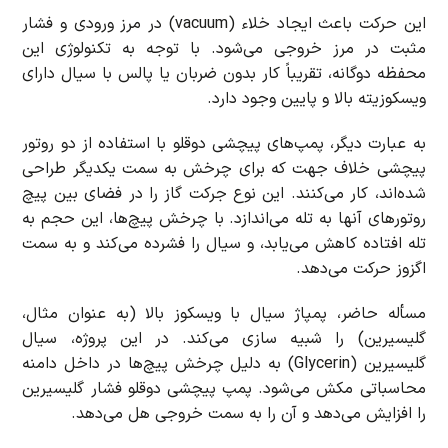
این حرکت باعث ایجاد خلاء (vacuum) در مرز ورودی و فشار
مثبت در مرز خروجی می‌شود. با توجه به تکنولوژی این
محفظه دوگانه، تقریباً کار بدون ضربان یا پالس با سیال دارای
ویسکوزیته بالا و پایین وجود دارد.
به عبارت دیگر، پمپ‌های پیچشی دوقلو با استفاده از دو روتور
پیچشی خلاف جهت که برای چرخش به سمت یکدیگر طراحی
شده‌اند، کار می‌کنند. این نوع جرکت گاز را در فضای بین پیچ
روتورهای آنها به تله می‌اندازد. با چرخش پیچ‌ها، این حجم به
تله افتاده کاهش می‌یابد، و سیال را فشرده می‌کند و به سمت
اگزوز حرکت می‌دهد.
مسأله حاضر، پمپاژ سیال با ویسکوز بالا (به عنوان مثال،
گلیسیرین) را شبیه سازی می‌کند. در این پروژه، سیال
گلیسیرین (Glycerin) به دلیل چرخش پیچ‌ها در داخل دامنه
محاسباتی مکش می‌شود. پمپ پیچشی دوقلو فشار گلیسیرین
را افزایش می‌دهد و آن را به سمت خروجی هل می‌دهد.