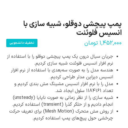
پمپ پیچشی دوقلو، شبیه سازی با
انسیس فلوئنت
۱,۴۵۲,۰۰۰
تومان
تخفیف دانشجویی
جریان سیال درون یک پمپ پیچشی دوقلو را با استفاده از
نرم افزار انسیس فلوئنت شبیه سازی کردیم.
هندسه مدل را به صورت سه‌بعدی با استفاده از نرم افزار
انسیس دیزاین مدلر طراحی کردیم.
مدل را با نرم افزار انسیس مشینگ مش بندی کردیم و
تعداد 1184161 سلول ایجاد شد.
شبیه سازی را از نظر زمانی به صورت ناپایا (unsteady)
انجام دادیم و از حلگر گذرا (transient) استفاده کردیم.
از روش مش متحرک (Mesh Motion) برای تعریف حرکت
چرخشی حول پیچ‌های پمپ استفاده کردیم.