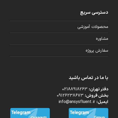
دسترسی سریع
محصولات آموزشی
مشاوره
سفارش پروژه
با ما در تماس باشید
دفتر تهران:
02188918263
بخش فروش:
09126238673
ایمیل:
info@ansysfluent.ir