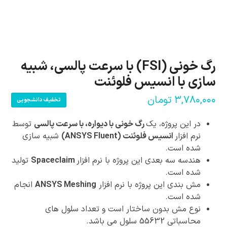
رگ خونی (FSI) با سرعت پالسی، شبیه
سازی با انسیس فلوئنت
۳,۷۸۰,۰۰۰
تومان
تخفیف دانشجویی
در این پروژه، یک
رگ خونی با دیواره، با سرعت پالسی
توسط
نرم افزار
انسیس فلوئنت (ANSYS Fluent)
شبیه سازی
شده است.
هندسه سه بعدی این پروژه با نرم افزار
Spaceclaim
تولید
شده است.
مش بندی این پروژه با نرم افزار
ANSYS Meshing
انجام
شده است.
نوع مش بدون ساختار است و تعداد سلول های
محاسباتی 55632 سلول می باشد.