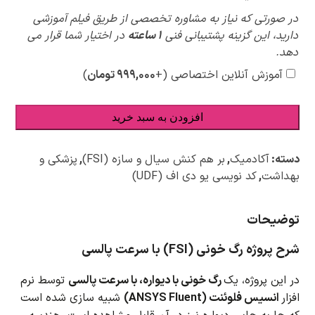
پیشنهادات
در صورتی که نیاز به مشاوره تخصصی از طریق فیلم آموزشی
ویژه
دارید، این گزینه پشتیبانی فنی
1 ساعته
در اختیار شما قرار می
دهد.
آموزش آنلاین اختصاصی
(+
۹۹۹,۰۰۰
تومان
)
افزودن به سبد خرید
دسته:
آکادمیک
,
بر هم کنش سیال و سازه (FSI)
,
پزشکی و
بهداشت
,
کد نویسی یو دی اف (UDF)
توضیحات
شرح پروژه رگ خونی (FSI) با سرعت پالسی
در این پروژه، یک
رگ خونی با دیواره، با سرعت پالسی
توسط نرم
افزار
انسیس فلوئنت (ANSYS Fluent)
شبیه سازی شده است