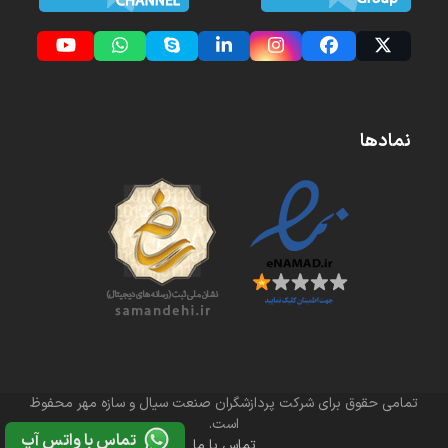
YouTube
Whatsapp
Skype
LinkedIn
Instagram
Facebook
Twitter
(deprecated)
نمادها
تمامی حقوق برای شرکت پردازشگران صنعت سیال و سازه مهر محفوظ
است.
تماس با واتس آپ
تماس با ما