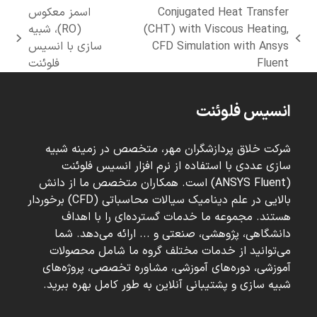
Conjugated Heat Transfer
اسمز معکوس
(CHT) with Viscous Heating,
(RO)، شبیه
next
previous
CFD Simulation with Ansys
سازی با انسیس
post:
post:
Fluent
فلوئنت
انسیس فلوئنت
شرکت خلاق پردازشگران مهر، متخصص در زمینه شبیه
سازی عددی با استفاده از نرم افزار انسیس فلوئنت
(ANSYS Fluent) است. همکاران متخصص ما از دانش
بالایی در علم دینامیک سیالات محاسباتی (CFD) برخوردار
هستند. مجموعه ما خدمات گسترده‌ای را با اهداف
دانشگاهی، پژوهشی، صنعتی و ... ارائه می‌دهد. شما
می‌توانید از خدمات مختلف گروه ما شامل محصولات
آموزشی، دوره‌های آموزشی، مشاوره تخصصی، پروژه‌های
شبیه سازی و پشتیبانی آنلاین به طور کامل بهره ببرید.