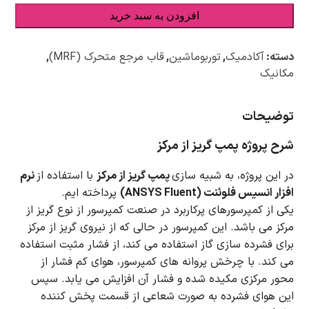
افزودن به سبد خرید
دسته:
آکادمیک
,
توربوماشین
,
قاب مرجع متحرک (MRF)
,
مکانیک
توضیحات
شرح پروژه پمپ گریز از مرکز
در این پروژه، به شبیه سازی
پمپ گریز از مرکز
با استفاده از
نرم
افزار انسیس فلوئنت (ANSYS Fluent)
پرداخته ایم.
یکی از کمپرسورهای پرکاربرد در صنعت کمپرسور از نوع گریز از
مرکز می باشد.
این کمپرسور در حالی که از نیروی گریز از مرکز
برای فشرده سازی گاز استفاده می کند، از فشار مثبت استفاده
می کند.
با چرخش پروانه های کمپرسور، هوای کم فشار از
محور مرکزی مکیده شده و فشار آن افزایش می یابد.
سپس
این هوای فشرده به صورت شعاعی از قسمت پخش کننده