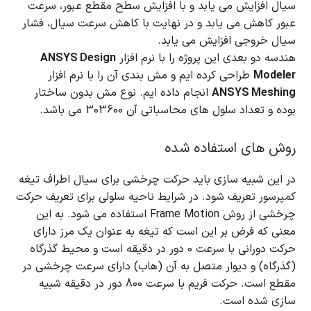
سیال افزایش می یابد و با افزایش سطح مقطع عبور، سرعت
عبور کاهش می یابد و در نهایت با کاهش سرعت سیال، فشار
سیال خروجی افزایش می یابد.
هندسه دو بعدی این پروژه را با نرم افزار
ANSYS Design
Modeler
طراحی کرده ایم و مش بندی آن را با نرم افزار
ANSYS Meshing
انجام داده ایم. نوع مش بدون ساختار
بوده و تعداد سلول های محاسباتی آن 303600 می باشد.
روش های استفاده شده
در این شبیه سازی باید حرکت چرخشی برای سیال اطراف تیغه
کمپرسور تعریف شود.
در شرایط ناحیه سلولی برای تعریف حرکت
چرخشی از روش Frame Motion استفاده می شود.
به این
معنی که فرض بر این است که تیغه به عنوان یک مرز دارای
حرکت دورانی با سرعت 0 دور در دقیقه است و محیط گذرگاه
(گذرگاه) و دیوار متصل به آن (هاب) دارای سرعت چرخشی در
مقطع است.
حرکت فریم با سرعت 800 دور در دقیقه شبیه
سازی شده است.