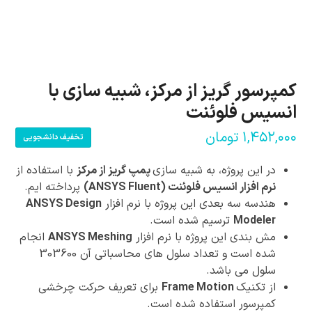
کمپرسور گریز از مرکز، شبیه سازی با
انسیس فلوئنت
۱,۴۵۲,۰۰۰
تومان
تخفیف دانشجویی
در این پروژه، به شبیه سازی
پمپ گریز از مرکز
با استفاده از
نرم افزار انسیس فلوئنت (ANSYS Fluent)
پرداخته ایم.
هندسه سه بعدی این پروژه با نرم افزار
ANSYS Design
Modeler
ترسیم شده است.
مش بندی این پروژه با نرم افزار
ANSYS Meshing
انجام
شده است و تعداد سلول های محاسباتی آن 303600
سلول می باشد.
از تکنیک
Frame Motion
برای تعریف حرکت چرخشی
کمپرسور استفاده شده است.