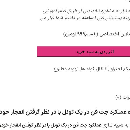
.
 نیاز به مشاوره تخصصی از طریق فیلم آموزشی
پیش
زینه پشتیبانی فنی
1 ساعته
در اختیار شما قرار می
ویژ
نلاین اختصاصی
(+
۹۹۹,۰۰۰
تومان
)
افزودن به سبد خرید
یک
,
احتراق
,
انتقال گونه ها
,
تهویه مطبوع
ات (0)
 عملکرد جت فن در یک تونل با در نظر گرفتن انفجار خود
 به شبیه سازی
عملکرد جت فن در یک تونل با در نظر گرفتن انفجار خودر