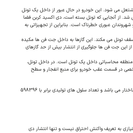
مشتعل می شود.
این خودرو در حال عبور از داخل یک تونل
 شد.
از آنجایی که تونل بسته است، دی اکسید کربن فضا
و شهروندان عبوری خطرناک است.
بنابراین از تجهیزاتی به
 سقف تونل می مکند.
این گازها به داخل جت فن ها مکیده
ه از این جت فن ها جلوگیری از انتشار بیش از حد گازهای
طقه محاسباتی داخل یک تونل است. در داخل تونل،
 در قسمت عقب خودرو برای منبع انفجار و سطح
مش بدون ساختار می باشد و تعداد سلول های تولیدی برابر با 598396
 نیازی به تعریف واکنش احتراق نیست و تنها انتشار دی