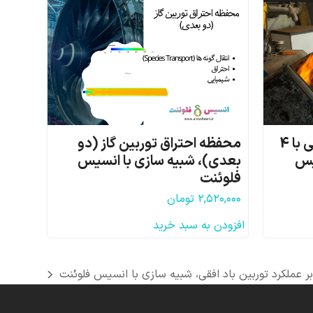
محفظه احتراق شعله گردابی با 4
محفظه احتراق توربین گاز (دو
یس
بعدی)، شبیه سازی با انسیس
فلوئنت
۲,۵۲۰,۰۰۰
تومان
افزودن به سبد خرید
بر عملکرد توربین باد افقی، شبیه سازی با انسیس فلوئنت