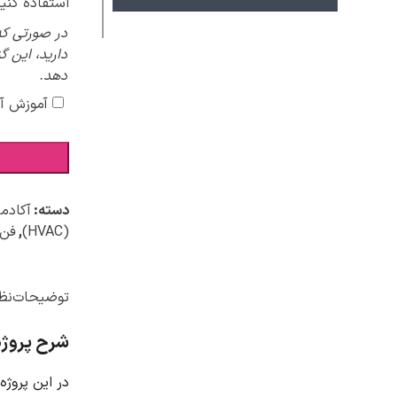
استفاده کنید
در صورتی که
دارید، این گ
دهد.
آموزش آ
دسته:
آکادم
(HVAC)
,
فن
توضیحات
نظر
شرح پروژه
در این پروژه