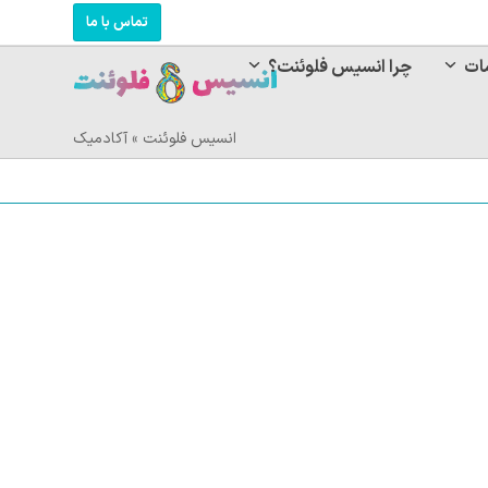
تماس با ما
ات
چرا انسیس فلوئنت؟
انسیس فلوئنت
»
آکادمیک