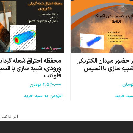
ر حضور میدان الکتریکی
E)، شبیه سازی با انسیس
ورودی، شبیه سازی با انس
فلوئنت
ومان
۲,۵۲۰,۰۰۰
تومان
سبد خرید
افزودن به سبد خرید
اثر داکت 
next
post: