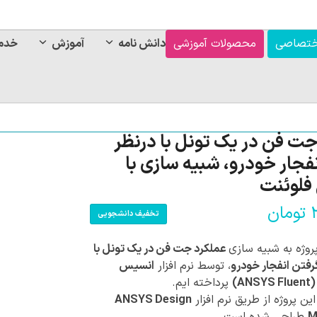
ختصاصی
محصولات آموزشی
دانش نامه
آموزش
خدم
جت فن در یک تونل با درنظر
فجار خودرو، شبیه سازی با
فلوئنت
تومان
تخفیف دانشجویی
پروژه به شبیه سازی
عملکرد جت فن در یک تونل با
رفتن انفجار خودرو
، توسط نرم افزار
انسیس
AN)
پرداخته ایم.
ن پروژه از طریق نرم افزار
ANSYS Design