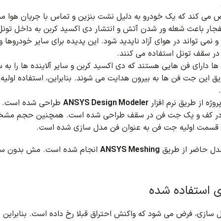
ض می کند که یک خودرو به دلیل نشت بنزین و تماس با جریان هوا 
فجار باعث شعله ور شدن آتش و انتشار دی اکسید کربن به داخل تونل
 و نمی تواند در هوای آزاد ناپدید شود.
این پدیده برای سایر خودروها 
ر سقف تونل استفاده می کنند.
ا دارای فن هایی هستند که دی اکسید کربن و سایر آلاینده ها را به
یق این جت فن ها به بیرون هدایت می شوند.
بنابراین، استفاده اولی
وژه از طریق نرم افزار
ANSYS Design Modeler
طراحی شده است. من
ر کف و یک جت فن در سقف طراحی شده است. همچنین حجم مشخصی
سمت اولیه جت فن به عنوان فن مدل سازی شده است.
ل حاضر از طریق
ANSYS Meshing
انجام شده است.
 استفاده شده
ل سازی، فرض می شود که واکنش احتراق قبلا رخ داده است.
بنابراین