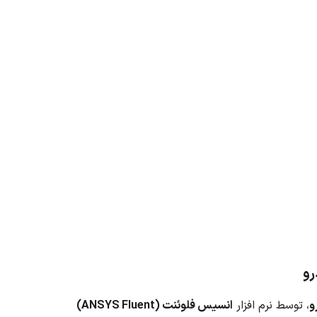
نهادات
ه
رو
و
، توسط نرم افزار
انسیس فلوئنت (ANSYS Fluent)