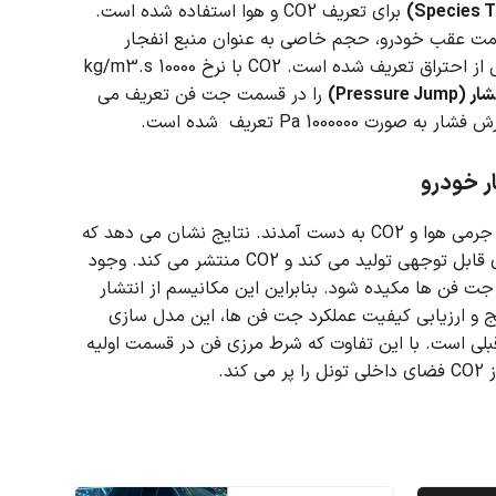
برای تعریف CO2 و هوا استفاده شده است.
ت عقب خودرو، حجم خاصی به عنوان منبع انفجار
CO2 با نرخ 10000 kg/m3.s
Pressure )
را در قسمت جت فن تعریف می
 فشار به صورت 1000000 Pa تعریف شده است.
ر خودرو
به دست آمدند.
نتایج نشان می دهد که
ی تولید می کند و CO2 منتشر می کند.
وجود
بنابراین این مکانیسم از انتشار
ج و ارزیابی کیفیت عملکرد جت فن ها، این مدل سازی
بلی است.
با این تفاوت که شرط مرزی فن در قسمت اولیه
د.