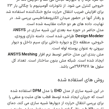
خروجی کنترل می شود.
از نانوذرات آلومینیوم با چگالی بار 23
برای افزایش ضریب انتقال حرارت مایع خنک‌کننده استفاده شد
و رفتار آنها در حضور میدان الکترومغناطیسی بررسی شد.
در
نهایت، داده های هر دو حالت مقایسه شده است.
مدل حاضر در حوزه سه بعدی این شبیه سازی در A
NSYS
Design Modeler
طراحی شده است.
دامنه دارای ورودی،
خروجی، منطقه داغ و دیواره داخلی برای سیم داخل و دیوار
بیرونی به عنوان پوسته لوله است.
مش بندی این مدل حاضر توسط نرم افزار
ANSYS Meshing
ایجاد شده است.
شبکه مش بدون ساختار است.
تعداد کل
سلول ها 2966928می باشد.
روش های استفاده شده
در این شبیه سازی از مدل
EHD
با مدل
DPM
استفاده شده
است که جریان ایجاد شده توسط قطب های مثبت و منفی را
برای بررسی انتقال حرارت از دیوارها شبیه سازی می کند، دمای