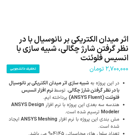
اثر میدان الکتریکی بر نانوسیال با در
نظر گرفتن شارژ چگالی، شبیه سازی با
انسیس فلوئنت
۲,۷۰۰,۰۰۰
تومان
تخفیف دانشجویی
در این پروژه به
شبیه سازی اثر میدان الکتریکی بر نانوسیال
با در نظر گرفتن شارژ چگالی
، توسط
نرم افزار انسیس
فلوئنت (ANSYS Fluent)
پرداخته ایم.
هندسه سه بعدی این پروژه با نرم افزار
ANSYS Design
Modeler
ترسیم شده است.
مش بندی این پروژه با نرم افزار
ANSYS Meshing
ایجاد
شده است.
تعداد سلول های محاسباتی 904145 می باشد.