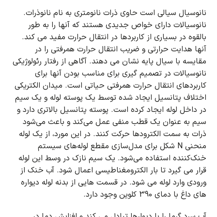
نانوسیال سیالی است حاوی ذرات نانومتری به نام نانوذرات.
نانوسیالات دارای خواص جدیدی هستند که آنها را به طور
بالقوه در بسیاری از کاربردها در انتقال حرارت مفید می کند.
آنها هدایت حرارتی و ضریب انتقال حرارت همرفتی را در
مقایسه با سیال پایه نشان می دهند.
آگاهی از رفتار رئولوژیکی
نانوسیالات در تصمیم گیری برای مناسب بودن آنها برای
کاربردهای انتقال حرارت همرفتی حیاتی است.
میدان الکتریکی
اختلاف پتانسیل ایجاد شده توسط یک پوسته لوله و یک سیم
در داخل لوله ایجاد کرده است.
پوسته پتانسیل بالاتری دارد و
سیم به عنوان یک قطب منفی عمل می‌کند و باعث می‌شود
ذرات به سمت الکترودها حرکت کنند.
در این مورد، از یک لوله
منحنی N شکل برای مدل‌سازی مقطع لوله‌های سیستم
خنک‌کننده استفاده می‌شود.
یک سیم نازک در وسط این لوله
قرار می گیرد تا بار الکترومغناطیسی اعمال شود.
آب خنک از
ورودی وارد لوله می شود.
در قسمت هایی از بدنه لوله دیواره
های داغ با دمای 390 کلوین وجود دارد.
آب سرد گرما را با دیوارها تبادل می کند و افزایش دما در