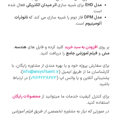
مدل EHD
برای شبیه سازی
اثر میدان الکتریکی
فعال شده
است.
مدل DPM
فاز دوم را شبیه سازی می کند که
نانوذرات
آلومینیوم
است.
بر روی
افزودن به سبد خرید
کلید کرده و فایل های
هندسه
،
مش
و
فیلم آموزشی جامع
را دریافت کنید.
برای سفارش پروژه خود و یا بهره مندی از مشاوره رایگان، با
کارشناسان ما از طریق ایمیل (
info@ansysfluent.ir
)،
پشتیبانی آنلاین و یا واتس اپ (
09126238673
) در ارتباط
باشید.
برای کنترل کیفیت خدمات ما میتوانید از
محصولات رایگان
استفاده کنید.
پیشنهادات
در صورتی که نیاز به مشاوره تخصصی از طریق فیلم آموزشی