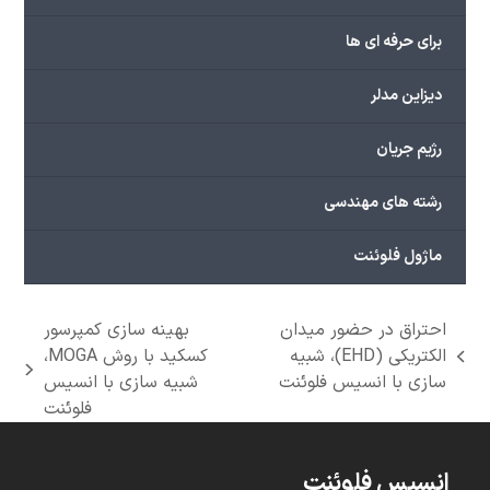
برای حرفه ای ها
دیزاین مدلر
رژیم جریان
رشته های مهندسی
ماژول فلوئنت
احتراق در حضور میدان
بهینه سازی کمپرسور
الکتریکی (EHD)، شبیه
کسکید با روش MOGA،
previous
next
سازی با انسیس فلوئنت
شبیه سازی با انسیس
post:
post:
فلوئنت
انسیس فلوئنت