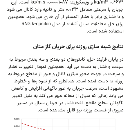
0.6679 kg/m3 و ویسکوزیته 0.00001087 kg/m.s است.
این
جریان با سرعتی معادل 0.033 متر بر ثانیه وارد کانال می شود
و با فشاری برابر با فشار اتمسفر از آن خارج می شود.
همچنین
برای حل معادلات سیال آشفته از مدل RNG k-epsilon
استفاده شده است.
نتایج شبیه سازی روزنه برای جریان گاز متان
در پایان فرآیند حل، کانتورهای دو بعدی و سه بعدی مربوط به
سرعت و فشار به دست می آید.
همچنین نمودار تغییرات فشار
و سرعت در جهت محور مرکزی کانال و عبور از مقطع مربوط به
روزنه به دست آمده است.
همانطور که از نمودارها و خطوط
مشهود است، سرعت جریان به طور ناگهانی افزایش و کاهش
می یابد زمانی که سیال از دهانه عبور می کند به دلیل تغییر
ناگهانی سطح مقطع.
افت فشار در جریان سیال در مسیر
عبوری از قسمت روزنه نیز قابل مشاهده است.