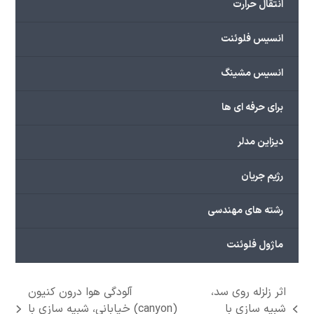
انتقال حرارت
انسیس فلوئنت
انسیس مشینگ
برای حرفه ای ها
دیزاین مدلر
رژیم جریان
رشته های مهندسی
ماژول فلوئنت
اثر زلزله روی سد،
آلودگی هوا درون کنیون
شبیه سازی با
(canyon) خیابانی، شبیه سازی با