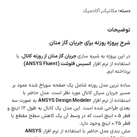
دسته:
مکانیک
,
آکادمیک
توضیحات
شرح پروژه روزنه برای جریان گاز متان
در این پروژه به شبیه سازی
جریان گاز متان از روزنه کانال
، با
استفاده از نرم افزار
انسیس فلوئنت (ANSYS Fluent)
پرداخته ایم.
ساده ترین مدل روزنه شامل یک صفحه سوراخ شده عمود بر
مسیر جریان سیال کانال مورد نظر است.
مدل حاضر با
استفاده از نرم افزار
ANSYS Design Modeler
به صورت سه
بعدی طراحی شده است.
این مدل یک کانال به طول 12 اینچ و
قطر 0.5 اینچ است که در وسط آن یک کاهش سطح مقطع با
قطر 0.25 اینچ وجود دارد.
مش بندی مدل حاضر با استفاده از نرم افزار
ANSYS