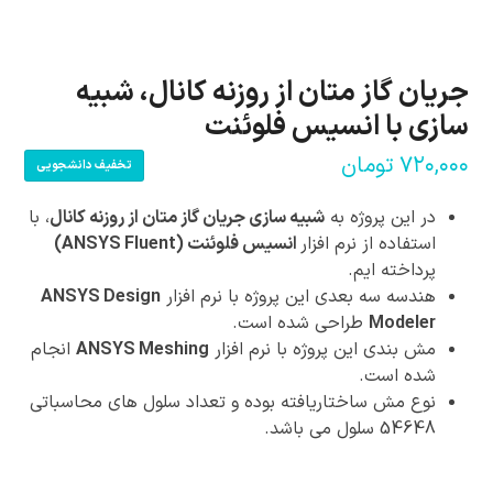
جریان گاز متان از روزنه کانال، شبیه
سازی با انسیس فلوئنت
۷۲۰,۰۰۰
تومان
تخفیف دانشجویی
در این پروژه به
شبیه سازی جریان گاز متان از روزنه کانال
، با
استفاده از نرم افزار
انسیس فلوئنت (ANSYS Fluent)
پرداخته ایم.
هندسه سه بعدی این پروژه با نرم افزار
ANSYS Design
Modeler
طراحی شده است.
مش بندی این پروژه با نرم افزار
ANSYS Meshing
انجام
شده است.
نوع مش ساختاریافته بوده و تعداد سلول های محاسباتی
54648 سلول می باشد.