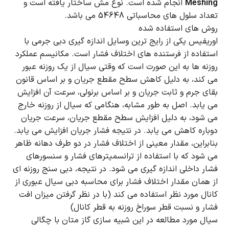
Meshing
انجام شده است.
نوع مش ساختار یافته است و
تعداد سلول های محاسباتی 54648 می باشد.
روش های استفاده شده
اوریفیس یکی از رایج ترین وسایل اندازه گیری دبی جرمی با
استفاده از فرستنده های اختلاف فشار است.
مکانیسم عملکرد
روزنه ها به این صورت است که وقتی سیال از یک روزنه عبور
می کند، به دلیل کاهش سطح مقطع جریان و بر اساس قانون
بقای جرم و ثابت جریان و بر اساس برنولی، سرعت آن افزایش
می یابد.
اصل
به طور مشابه، هنگامی که سیال از روزنه خارج
می شود، به دلیل افزایش سطح مقطع جریان، سرعت جریان
دوباره کاهش می یابد.
در نتیجه فشار جریان افزایش می یابد.
بنابراین، مقدار معینی از اختلاف فشار در دو طرف دهانه ظاهر
می شود که با استفاده از ترانسمیترهای فشار و سنسورهای
فشار داخلی اندازه گیری می شود.
در نتیجه، دبی سنج روزنه ای
از همان مقدار اختلاف فشار برای محاسبه دبی سیال عبوری از
کانال مورد نظر استفاده می کند (با در نظر گرفتن میزان افت
فشار و نسبت قطر سوراخ روزنه به قطر کانال)
سیال مورد مطالعه در این شبیه سازی گاز متان با چگالی