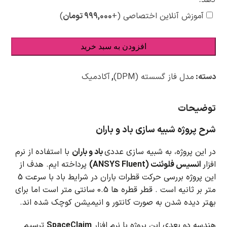
آموزش آنلاین اختصاصی
(+
۹۹۹,۰۰۰
تومان
)
افزودن به سبد خرید
دسته:
مدل فاز گسسته (DPM)
,
آکادمیک
توضیحات
شرح پروژه شبیه سازی باد و باران
در این پروژه، به شبیه سازی عددی
باد و باران
با استفاده از نرم
افزار
انسیس فلوئنت (ANSYS Fluent)
پرداخته ایم.
هدف از
این پروژه بررسی حرکت قطرات باران در شرایط باد با سرعت 5
متر بر ثانیه است .
قطر قطره ها 0.5 سانتی متر است اما برای
بهتر دیده شدن به صورت کانتور و انیمیشن کوچک شده اند.
هندسه دو بعدی این پروژه با نرم افزار
SpaceClaim
ترسیم