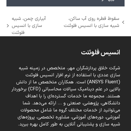
سقوط قطره روی آب ساکن،
آبیاری چمن، شبیه
previous
شبیه سازی با انسیس فلوئنت
سازی با انسیس
next
post:
فلوئنت
post:
انسیس فلوئنت
شرکت خلاق پردازشگران مهر، متخصص در زمینه شبیه
سازی عددی با استفاده از نرم افزار انسیس فلوئنت
(ANSYS Fluent) است. همکاران متخصص ما از دانش
بالایی در علم دینامیک سیالات محاسباتی (CFD) برخوردار
هستند. مجموعه ما خدمات گسترده‌ای را با اهداف
دانشگاهی، پژوهشی، صنعتی و ... ارائه می‌دهد. شما
می‌توانید از خدمات مختلف گروه ما شامل محصولات
آموزشی، دوره‌های آموزشی، مشاوره تخصصی، پروژه‌های
شبیه سازی و پشتیبانی آنلاین به طور کامل بهره ببرید.