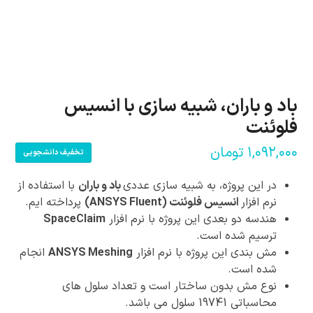
باد و باران، شبیه سازی با انسیس
فلوئنت
۱,۰۹۲,۰۰۰
تومان
تخفیف دانشجویی
در این پروژه، به شبیه سازی عددی
باد و باران
با استفاده از
نرم افزار
انسیس فلوئنت (ANSYS Fluent)
پرداخته ایم.
هندسه دو بعدی این پروژه با نرم افزار
SpaceClaim
ترسیم شده است.
مش بندی این پروژه با نرم افزار
ANSYS Meshing
انجام
شده است.
نوع مش بدون ساختار است و تعداد سلول های
محاسباتی 19741 سلول می باشد.