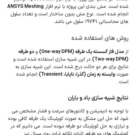
شده است. مش بندی این پروژه با نرم افزار
ANSYS Meshing
انجام شده است. نوع مش بدون ساختار است و تعداد سلول
های محاسباتی 19741 سلول می باشد.
روش های استفاده شده
از
مدل فاز گسسته یک طرفه (One-way DPM)
و
دو طرفه
(Two-way DPM)
در این شبیه سازی استفاده شده است و
نتایج برای هر دو حالت درج شده است. این شبیه سازی به
صورت
وابسته به زمان (گذرا، ناپایا، Transient)
انجام شده
است.
نتایج شبیه سازی باد و باران
با توجه به انیمیشن و کانتورهای سرعت و فشار مشخص می
شود که حل این مشکل به صورت کوپلینگ یک طرفه کافی بوده
و نیازی به حل کوپلینگ دو طرفه نبوده است.
می دانیم که در
کوپلینگ های دو طرفه، اثرات تکانه ذرات روی سیال نیز