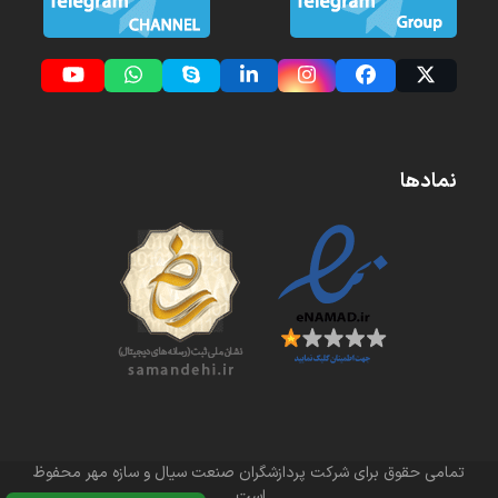
YouTube
Whatsapp
Skype
LinkedIn
Instagram
Facebook
Twitter
(deprecated)
نمادها
تمامی حقوق برای شرکت پردازشگران صنعت سیال و سازه مهر محفوظ
است.