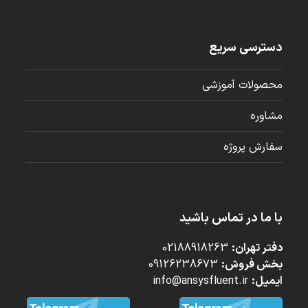
دسترسی سریع
محصولات آموزشی
مشاوره
سفارش پروژه
با ما در تماس باشید
دفتر تهران:
02188918263
بخش فروش:
09126238673
ایمیل:
info@ansysfluent.ir