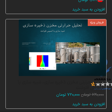
YouTube
افزودن به سبد خرید
ن
فروش ویژه
م
ا
د
ه
ا
تحلیل حرارتی مخزن ذخیره سازی، شبیه سازی با
انسیس فلوئنت
قیمت
قیمت
۷۲۰,۰۰۰
تومان
۷۲۰,۰۰۰
تومان
اصلی:
فعلی:
افزودن به سبد خرید
۷۲۰,۰۰۰ تومان
۷۲۰,۰۰۰ تومان.
بود.