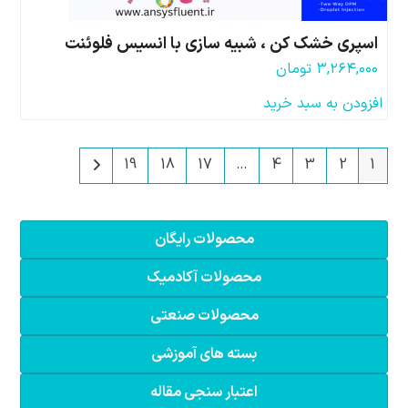
اسپری خشک کن ، شبیه سازی با انسیس فلوئنت
۳,۲۶۴,۰۰۰
تومان
افزودن به سبد خرید
19
18
17
…
4
3
2
1
محصولات رایگان
محصولات آکادمیک
محصولات صنعتی
بسته های آموزشی
اعتبار سنجی مقاله