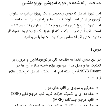
مباحث ارائه شده در دوره آموزشی توربوماشین
این دوره شامل 5 درس ویدیویی و یک پروژه نهایی به عنوان
آزمون برای دریافت گواهینامه معتبر پایان دوره است است.
این دوره به پنج درس اصلی و چند درس فرعی تقسیم شده
است.
اکیداً توصیه می‌کنید که از هیچ یک از بخش‌ها صرفنظر
نکنید، حتی اگر احساس می‌کنید محتوا را می‌دانید.
درس 1
در این درس ابتدا به مقدمه کلی بر توربوماشین و مروری بر
تکنیک ها و مدل های موجود برای شبیه سازی آن ها در
ANSYS Fluent پرداخته ایم.
این بخش شامل زیربخش های
زیر است:
معرفی و مروری بر قاب های دوار
مقدمه ای بر تکنیک حرکت فریم
قاب مرجع تکی (SRF)
قاب مرجع چندگانه (MRF)
مقدمه ای بر تکنیک حرکت مش
حرکت مش متحرک