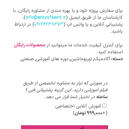
برای سفارش پروژه خود و یا بهره مندی از مشاوره رایگان، با
کارشناسان ما از طریق ایمیل (
info@ansysfluent.ir
)،
پشتیبانی آنلاین و یا واتس اپ (
09126238673
) در ارتباط
باشید.
برای کنترل کیفیت خدمات ما میتوانید از
محصولات رایگان
استفاده کنید.
دسته:
آکادمیک
,
توربوماشین
,
دوره های آموزشی
,
صنعتی
پیشنهادات
در صورتی که نیاز به مشاوره تخصصی از طریق
ویژه
فیلم آموزشی دارید، این گزینه پشتیبانی فنی
1
ساعته
در اختیار شما قرار می دهد.
آموزش آنلاین اختصاصی
(+
۹۹۹,۰۰۰
تومان
)