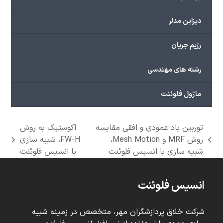
دیزاین مدلر
رژیم جریان
رشته های مهندسی
ماژول فلوئنت
توربین باد عمودی و افقی مقایسه
آکوستیک به روش
روش MRF و Mesh Motion،
FW-H، شبیه سازی
next
previous
شبیه سازی با انسیس فلوئنت
با انسیس فلوئنت
post:
post:
انسیس فلوئنت
شرکت خلاق پردازشگران مهر، متخصص در زمینه شبیه