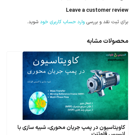
Leave a customer review
برای ثبت نقد و بررسی
وارد حساب کاربری خود
شوید.
محصولات مشابه
کاویتاسیون در پمپ جریان محوری، شبیه سازی با
انسیس فلوئنت