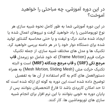
در این دوره آموزشی، چه مباحثی را خواهید
آموخت؟
در این دوره آموزشی شما به طور کامل نحوه شبیه سازی هر
نوع توربوماشین را یاد خواهید گرفت و نیروهای اعمال شده یا
ایجاد شده مانند درگ و لیفت و یا حتی محاسبه گشتاور تولید
شده برای دستگاه دوار خود را در هر دامنه بررسی خواهید کرد.
تکنیک ها و مدل های مختلف شبیه سازی، از جمله تکنیک
حرکت فریم (Frame Motion) که خود شامل دو زیرمدل
قاب
مرجع تکی (SRF)
و
قاب مرجع چندگانه (MRF)
است و البته
تکنیک حرکت مش (Mesh Motion, Sliding Mesh) به همراه
دستورالعمل های گام به گام استفاده از آن ها به تفصیل
توضیح داده شده است.
این دوره به گونه ای ارائه شده است که
تا حد امکان کاربردی باشد تا فارغ التحصیلان بتوانند پس از
پایان دوره به خوبی بتوانند با این نرم افزار برای انجام شبیه
سازی های توربوماشین ها، کار کنند.