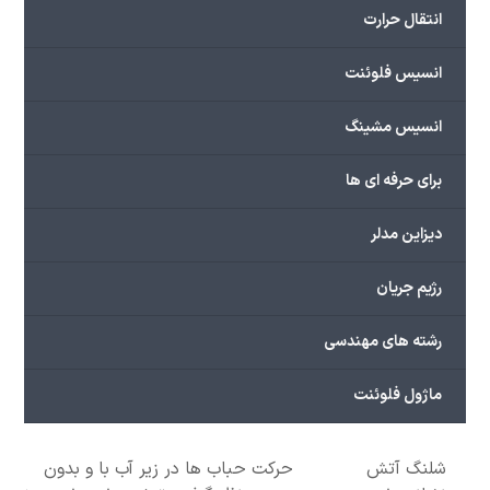
انتقال حرارت
انسیس فلوئنت
انسیس مشینگ
برای حرفه ای ها
دیزاین مدلر
رژیم جریان
رشته های مهندسی
ماژول فلوئنت
شلنگ آتش
حرکت حباب ها در زیر آب با و بدون