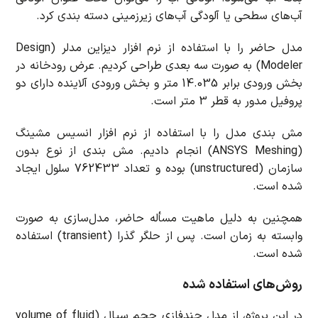
آب‌های سطحی یا آلودگی آب‌های زیرزمینی دسته بندی کرد.
مدل حاضر را با استفاده از نرم افزار دیزاین مدلر (Design
Modeler) به صورت سه بعدی طراحی کردیم. عرض رودخانه در
بخش ورودی برابر 14.035 متر و بخش ورودی آلاینده دارای دو
پروفیل مدور به قطر 3 متر است.
مش بندی مدل را با استفاده از نرم افزار انسیس مشینگ
(ANSYS Meshing) انجام دادیم. مش بندی از نوع بدون
سازمان (unstructured) بوده و تعداد 762433 سلول ایجاد
شده است.
همچنین به دلیل ماهیت مسأله حاضر، مدل‌سازی به صورت
وابسته به زمان است. پس از حلگر گذرا (transient) استفاده
شده است.
روش‌های استفاده شده
در این پروژه، از مدل چندفازی حجم سیال (volume of fluid