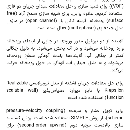
(VOF)) برای شبیه سازی و حل معادلات میدان جریان دو فازی
استفاده کردیم. علاوه براین، برای شبیه سازی سطح آزاد (free
surface) رودخانه، گزینه کانال باز (open channel) در ماژول
مدل چندفازی (multi-phase) فعال شده است.
آلاینده از دو پروفیل مدور ورودی در جایی از ابتدای رودخانه
وارد رودخانه می‌شود و در آب پخش می‌شود. به دلیل چگالی
کمتر از چگالی آب، آلاینده‌ها باعث آلودگی سطح رودخانه
می‌شوند و به دلیل جریان آب، آلودگی در طول رودخانه حرکت
می‌کند.
برای حل معادلات جریان آشفته از مدل توربولانسی Realizable
K-epsilon با تابع دیواره مقیاس‌پذیر (scalable wall
function) استفاده شده است.
برای کوپل فشار و سرعت (pressure-velocity coupling
scheme)، از روش SIMPLE استفاده شده است. روش گسسته
سازی بالادست مرتبه دوم (second-order upwind) برای