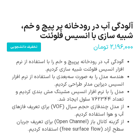
آلودگی آب در رودخانه پر پیچ و خم،
شبیه سازی با انسیس فلوئنت
۲,۱۹۶,۰۰۰
تومان
تخفیف دانشجویی
آلودگی آب در رودخانه پرپیچ و خم را با استفاده از نرم
افزار انسیس فلوئنت شبیه سازی کردیم.
هندسه مدل را به صورت سه‌بعدی با استفاده از نرم افزار
انسیس دیزاین مدلر طراحی کردیم.
مدل را با نرم افزار انسیس مشینگ مش بندی کردیم و
تعداد 762344 سلول ایجاد شد.
از مدل چندفازی حجم سیال (VOF) برای تعریف فازهای
آب و هوا استفاده کردیم.
از گزینه کانال باز (Open Channel) برای تعریف جریان
سطح آزاد (free surface flow) استفاده کردیم.