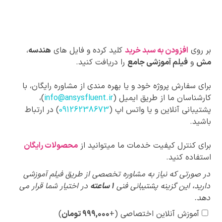
بر روی
افزودن به سبد خرید
کلید کرده و فایل های
هندسه
،
مش
و
فیلم آموزشی جامع
را دریافت کنید.
برای سفارش پروژه خود و یا بهره مندی از مشاوره رایگان، با
کارشناسان ما از طریق ایمیل (
info@ansysfluent.ir
)،
پشتیبانی آنلاین و یا واتس اپ (
09126238673
) در ارتباط
باشید.
برای کنترل کیفیت خدمات ما میتوانید از
محصولات رایگان
استفاده کنید.
پیشنهادات
در صورتی که نیاز به مشاوره تخصصی از طریق فیلم آموزشی
ویژه
دارید، این گزینه پشتیبانی فنی
1 ساعته
در اختیار شما قرار می
دهد.
آموزش آنلاین اختصاصی
(+
۹۹۹,۰۰۰
تومان
)