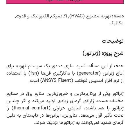
دسته:
تهویه مطبوع (HVAC)
,
آکادمیک
,
الکترونیک و قدرت
,
مکانیک
توضیحات
شرح پروژه (ژنراتور)
هدف از این مسأله، شبیه سازی عددی یک سیستم تهویه برای
اتاق ژنراتور (generator) با به‌کارگیری فن‌ها (fsn) با استفاده
از نرم افزار انسیس فلوئنت (ANSYS Fluent) است.
ژنراتور یکی از پرکاربردترین و ضروری‌ترین منابع برق در صنایع
مختلف هست. ژنراتور گرمای زیادی تولید می‌کند و اگر چندین
ژنراتور با هم باشند، آسایش حرارتی (thermal comfort) را
تحت تأثیر قرار می‌دهد. بنابراین، اپراتورها در تابستان به دلیل
گرمای شدید نمی‌توانند به ژنراتورها نزدیک شوند.