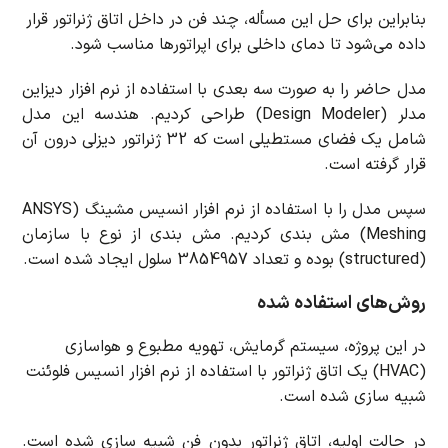
بنابراین برای حل این مسأله، چند فن در داخل اتاق ژنراتور قرار
داده می‌شود تا دمای داخلی برای اپراتورها مناسب شود.
مدل حاضر را به صورت سه بعدی با استفاده از نرم افزار دیزاین
مدلر (Design Modeler) طراحی کردیم. هندسه این مدل
شامل یک فضای مستطیلی است که 32 ژنراتور دیزلی درون آن
قرار گرفته است.
سپس مدل را با استفاده از نرم افزار انسیس مشینگ (ANSYS
Meshing) مش بندی کردیم. مش بندی از نوع با سازمان
(structured) بوده و تعداد 3854957 سلول ایجاد شده است.
روش‌های استفاده شده
در این پروژه، سیستم گرمایش، تهویه مطبوع و هواسازی
(HVAC) یک اتاق ژنراتور با استفاده از نرم افزار انسیس فلوئنت
شبیه سازی شده است.
در حالت اولیه، اتاق ژنراتور بدون فن شبیه سازی شده است.