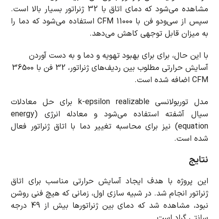
مشاهده می‌شود که دمای اتاق با 32 ژنراتور بسیار بالا است.
سپس از سی‌ودو فن با 11000 CFM استفاده می‌شود که دما را
به میزان قابل توجهی کاهش می‌دهد.
با این حال، برای برای بهبود تهویه و دما و به دست آوردن
آسایش حرارتی مطلوب بین ردیف‌های ژنراتور، 32 فن با 36500
CFM اضافه شده است.
مدل توربولانسی k-epsilon realizable برای حل معادلات
سیال آشفته استفاده می‌شود و معادله انرژی (energy
equation) نیز برای محاسبه تغییر دما با اتاق ژنراتور فعال
شده است.
نتایج
این پروژه با هدف ایجاد آسایش حرارتی مناسب برای اتاق
ژنراتور انجام شد. در شبیه سازی اول، زمانی که هیچ فنی روشن
نبود، مشاهده شد که دمای بین ژنراتورها بیش از 49 درجه
سانتی گراد است.