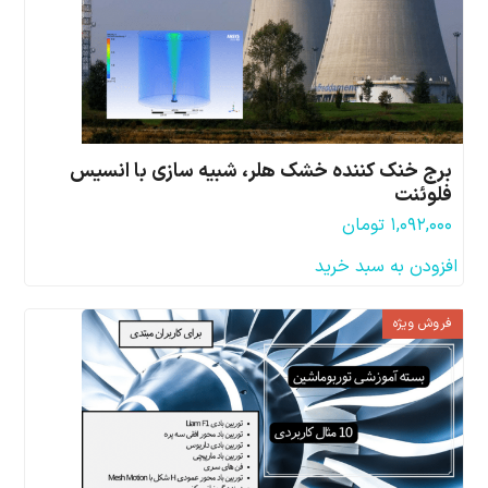
برج خنک کننده خشک هلر، شبیه سازی با انسیس
فلوئنت
۱,۰۹۲,۰۰۰
تومان
افزودن به سبد خرید
فروش ویژه