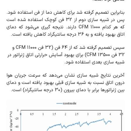
بنابراین تصمیم گرفته شد برای کاهش دما از فن استفاده شود.
پس در شبیه سازی دوم از 32 فن کوچک استفاده شده است
که هر کدام 11000 CFM دارند. نتیجه گیری می‌شود که دمای
اتاق بهبود یافته و به 36 درجه سانتیگراد کاهش یافته است.
سپس تصمیم گرفته شد که از 64 فن (32 فن 11000 CFM و
32 فن 13500 CFM) برای بهبود آسایش حرارتی اتاق ژنراتور در
شبیه سازی بعدی استفاده شود.
آخرین نتایج شبیه سازی نشان می‌دهد که سرعت جریان هوا
درون اتاق نسبت به شبیه سازی قبلی بهبود یافته است و دمای
بین ژنراتورها برابر با دمای بیرون (30 درجه سانتیگراد) است.