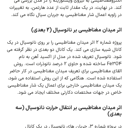
الکترومغناطیسی به نیروی ویسکوزیته را در مدل بررسی می
کند.
در نهایت، در یک مقدار ثابت از عدد هارتمن، به تغییرات
در زاویه اعمال شار مغناطیسی به جریان سیال نگاه می کند.
اثر میدان مغناطیسی بر نانوسیال (2 بعدی)
پروژه شماره 2 اثر میدان مغناطیسی را بر روی نانوسیال در یک
کانال شبیه سازی می کند.
یک کانال دو بعدی در نظر گرفته می
شود.
نانوسیال تعریف شده در مدل از اکسید آهن به نام
Fe3O4 ساخته شده و حاوی 2 درصد نانوذرات است.
روش
القای مغناطیسی برای تعریف میدان مغناطیسی در کار حاضر
استفاده شده است.
هنگامی که از این روش استفاده می شود،
یک میدان مغناطیسی خارجی برای اعمال یک شار مغناطیسی
خاص در جهات مختصات دکارتی مختلف ایجاد می شود
.
اثر میدان مغناطیسی بر انتقال حرارت نانوسیال (سه
بعدی)
در پروژه شماره 3، جریان های نانوسیال در یک کانال