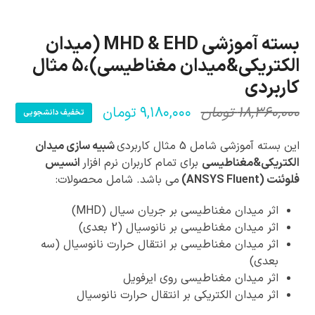
بسته آموزشی MHD & EHD (میدان
الکتریکی&میدان مغناطیسی)،5 مثال
کاربردی
۱۸,۳۶۰,۰۰۰
تومان
۹,۱۸۰,۰۰۰
تومان
تخفیف دانشجویی
قیمت
قیمت
فعلی:
اصلی:
این بسته آموزشی شامل 5 مثال کاربردی
شبیه سازی میدان
۹,۱۸۰,۰۰۰ تومان.
۱۸,۳۶۰,۰۰۰ تومان
الکتریکی&مغناطیسی
برای تمام کاربران نرم افزار
انسیس
فلوئنت (ANSYS Fluent)
می باشد. شامل محصولات:
بود.
اثر میدان مغناطیسی بر جریان سیال (MHD)
اثر میدان مغناطیسی بر نانوسیال (2 بعدی)
اثر میدان مغناطیسی بر انتقال حرارت نانوسیال (سه
بعدی)
اثر میدان مغناطیسی روی ایرفویل
اثر میدان الکتریکی بر انتقال حرارت نانوسیال