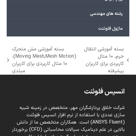
رشته های مهندسی
ماژول فلوئنت
بسته آموزشی انتقال
بسته آموزشی مش متحرک
جرم، 10 مثال
(Moving Mesh,Mesh Motion)،
next
previous
کاربردی برای کاربران
10 مثال کاربردی برای کاربران
post:
post:
پیشرفته
مبتدی
انسیس فلوئنت
شرکت خلاق پردازشگران مهر، متخصص در زمینه شبیه
سازی عددی با استفاده از نرم افزار انسیس فلوئنت
(ANSYS Fluent) است. همکاران متخصص ما از دانش
بالایی در علم دینامیک سیالات محاسباتی (CFD) برخوردار