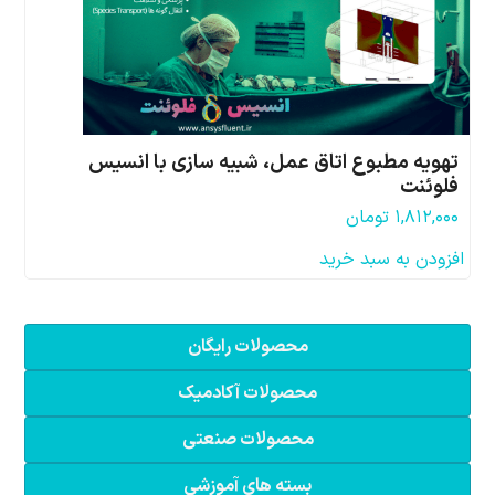
تهویه مطبوع اتاق عمل، شبیه سازی با انسیس
فلوئنت
۱,۸۱۲,۰۰۰
تومان
افزودن به سبد خرید
محصولات رایگان
محصولات آکادمیک
محصولات صنعتی
بسته های آموزشی