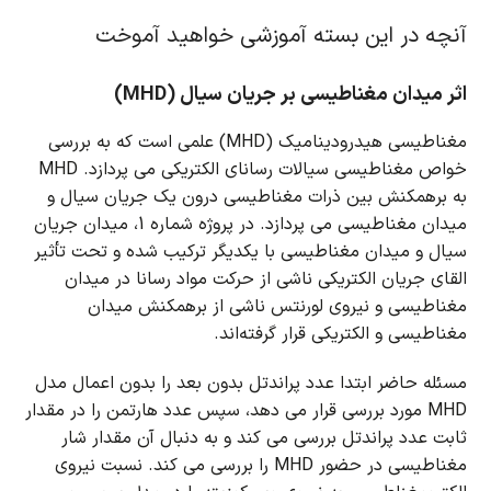
آنچه در این بسته آموزشی خواهید آموخت
اثر میدان مغناطیسی بر جریان سیال (MHD)
مغناطیسی هیدرودینامیک (MHD) علمی است که به بررسی
خواص مغناطیسی سیالات رسانای الکتریکی می پردازد.
MHD
به برهمکنش بین ذرات مغناطیسی درون یک جریان سیال و
میدان مغناطیسی می پردازد.
در پروژه شماره 1، میدان جریان
سیال و میدان مغناطیسی با یکدیگر ترکیب شده و تحت تأثیر
القای جریان الکتریکی ناشی از حرکت مواد رسانا در میدان
مغناطیسی و نیروی لورنتس ناشی از برهمکنش میدان
مغناطیسی و الکتریکی قرار گرفته‌اند.
مسئله حاضر ابتدا عدد پراندتل بدون بعد را بدون اعمال مدل
MHD مورد بررسی قرار می دهد، سپس عدد هارتمن را در مقدار
ثابت عدد پراندتل بررسی می کند و به دنبال آن مقدار شار
مغناطیسی در حضور MHD را بررسی می کند.
نسبت نیروی