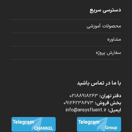
دسترسی سریع
محصولات آموزشی
مشاوره
سفارش پروژه
با ما در تماس باشید
دفتر تهران:
02188918263
بخش فروش:
09126238673
ایمیل:
info@ansysfluent.ir