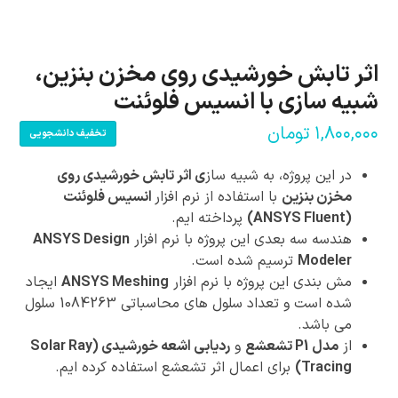
اثر تابش خورشیدی روی مخزن بنزین،
شبیه سازی با انسیس فلوئنت
۱,۸۰۰,۰۰۰
تومان
تخفیف دانشجویی
در این پروژه، به شبیه ساز
ی اثر تابش خورشیدی روی
مخزن بنزین
با استفاده از نرم افزار
انسیس فلوئنت
(ANSYS Fluent)
پرداخته ایم.
هندسه سه بعدی این پروژه با نرم افزار
ANSYS Design
Modeler
ترسیم شده است.
مش بندی این پروژه با نرم افزار
ANSYS Meshing
ایجاد
شده است و تعداد سلول های محاسباتی 1084263 سلول
می باشد.
از
مدل P1 تشعشع
و
ردیابی اشعه خورشیدی (Solar Ray
Tracing)
برای اعمال اثر تشعشع استفاده کرده ایم.