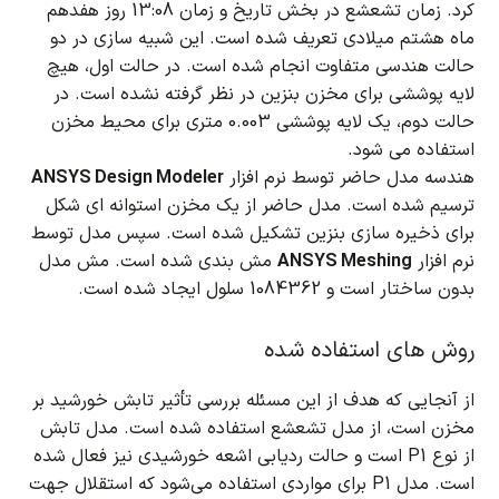
کرد.
زمان تشعشع در بخش تاریخ و زمان 13:08 روز هفدهم
ماه هشتم میلادی تعریف شده است.
این شبیه سازی در دو
حالت هندسی متفاوت انجام شده است.
در حالت اول، هیچ
لایه پوششی برای مخزن بنزین در نظر گرفته نشده است.
در
حالت دوم، یک لایه پوششی 0.003 متری برای محیط مخزن
استفاده می شود.
هندسه مدل حاضر توسط نرم افزار
ANSYS Design Modeler
ترسیم شده است.
مدل حاضر از یک مخزن استوانه ای شکل
برای ذخیره سازی بنزین تشکیل شده است.
سپس مدل توسط
نرم افزار
ANSYS Meshing
مش بندی شده است.
مش مدل
بدون ساختار است و 1084362 سلول ایجاد شده است.
روش های استفاده شده
از آنجایی که هدف از این مسئله بررسی تأثیر تابش خورشید بر
مخزن است، از مدل تشعشع استفاده شده است.
مدل تابش
از نوع P1 است و حالت ردیابی اشعه خورشیدی نیز فعال شده
است.
مدل P1 برای مواردی استفاده می‌شود که استقلال جهت