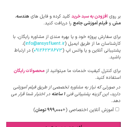
بر روی
افزودن به سبد خرید
کلید کرده و فایل های
هندسه
،
مش
و
فیلم آموزشی جامع
را دریافت کنید.
برای سفارش پروژه خود و یا بهره مندی از مشاوره رایگان، با
کارشناسان ما از طریق ایمیل (
info@ansysfluent.ir
)،
پشتیبانی آنلاین و یا واتس اپ (
09126238673
) در ارتباط
باشید.
برای کنترل کیفیت خدمات ما میتوانید از
محصولات رایگان
استفاده کنید.
پیشنهادات
در صورتی که نیاز به مشاوره تخصصی از طریق فیلم آموزشی
ویژه
دارید، این گزینه پشتیبانی فنی
1 ساعته
در اختیار شما قرار می
دهد.
آموزش آنلاین اختصاصی
(+
۹۹۹,۰۰۰
تومان
)
افزودن به سبد خرید