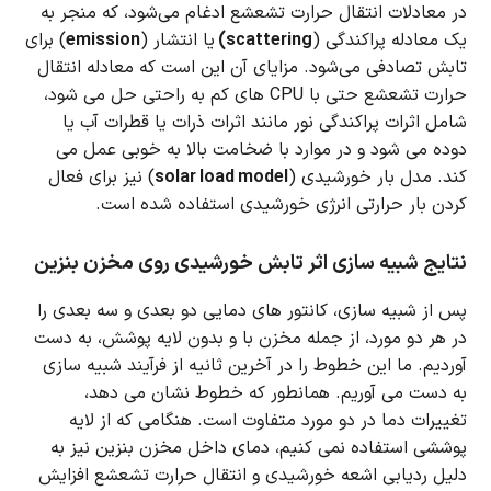
در معادلات انتقال حرارت تشعشع ادغام می‌شود، که منجر به
یک معادله پراکندگی (
scattering)
یا انتشار (
emission
) برای
تابش تصادفی می‌شود.
مزایای آن این است که معادله انتقال
حرارت تشعشع حتی با CPU های کم به راحتی حل می شود،
شامل اثرات پراکندگی نور مانند اثرات ذرات یا قطرات آب یا
دوده می شود و در موارد با ضخامت بالا به خوبی عمل می
کند.
مدل بار خورشیدی (
solar load model
) نیز برای فعال
کردن بار حرارتی انرژی خورشیدی استفاده شده است.
نتایج شبیه سازی اثر تابش خورشیدی روی مخزن بنزین
پس از شبیه سازی، کانتور های دمایی دو بعدی و سه بعدی را
در هر دو مورد، از جمله مخزن با و بدون لایه پوشش، به دست
آوردیم.
ما این خطوط را در آخرین ثانیه از فرآیند شبیه سازی
به دست می آوریم.
همانطور که خطوط نشان می دهد،
تغییرات دما در دو مورد متفاوت است.
هنگامی که از لایه
پوششی استفاده نمی کنیم، دمای داخل مخزن بنزین نیز به
دلیل ردیابی اشعه خورشیدی و انتقال حرارت تشعشع افزایش