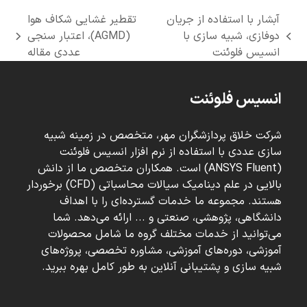
آبشار با استفاده از جریان
تقطیر غشایی شکاف هوا
دوفازی، شبیه سازی با
(AGMD)، اعتبار سنجی
next
previous
انسیس فلوئنت
عددی مقاله
post:
post:
انسیس فلوئنت
شرکت خلاق پردازشگران مهر، متخصص در زمینه شبیه
سازی عددی با استفاده از نرم افزار انسیس فلوئنت
(ANSYS Fluent) است. همکاران متخصص ما از دانش
بالایی در علم دینامیک سیالات محاسباتی (CFD) برخوردار
هستند. مجموعه ما خدمات گسترده‌ای را با اهداف
دانشگاهی، پژوهشی، صنعتی و ... ارائه می‌دهد. شما
می‌توانید از خدمات مختلف گروه ما شامل محصولات
آموزشی، دوره‌های آموزشی، مشاوره تخصصی، پروژه‌های
شبیه سازی و پشتیبانی آنلاین به طور کامل بهره ببرید.