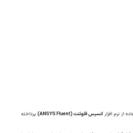
نهادات
ه
اده از نرم افزار
انسیس فلوئنت (ANSYS Fluent)
پرداخته