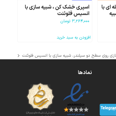
 ای با
اسپری خشک کن ، شبیه سازی با
یه
انسیس فلوئنت
۳,۲۶۴,۰۰۰
تومان
افزودن به سبد خرید
زی روی سطح دو سیلندر، شبیه سازی با انسیس فلوئنت
نمادها