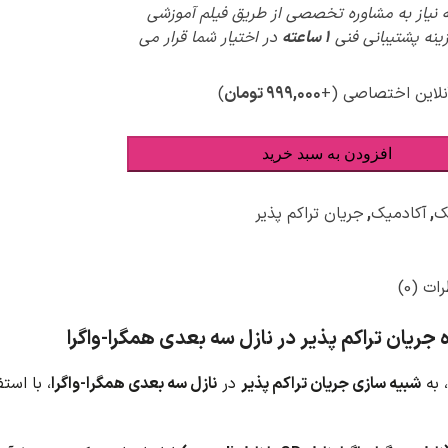
 نیاز به مشاوره تخصصی از طریق فیلم آموزشی
پیش
زینه پشتیبانی فنی
1 ساعته
در اختیار شما قرار می
ویژ
نلاین اختصاصی
(+
۹۹۹,۰۰۰
تومان
)
افزودن به سبد خرید
ک
,
آکادمیک
,
جریان تراکم پذیر
ات (0)
جریان تراکم پذیر در نازل سه بعدی همگرا-واگرا
، به
شبیه سازی جریان تراکم پذیر
در
نازل سه بعدی همگرا-واگرا
، با استف