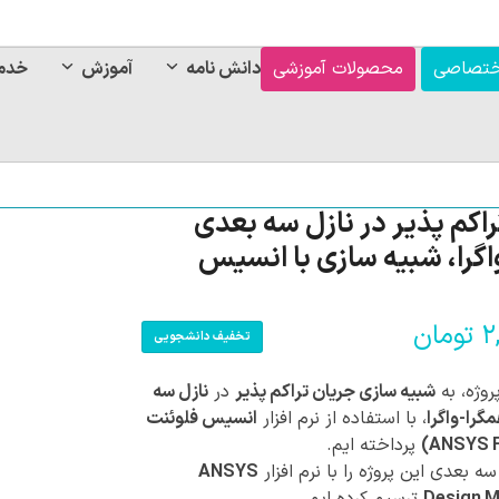
ختصاصی
محصولات آموزشی
دانش نامه
آموزش
خدم
اکم پذیر در نازل سه بعدی
اگرا، شبیه سازی با انسیس
۲
تومان
تخفیف دانشجویی
روژه، به
شبیه سازی جریان تراکم پذیر
در
نازل سه
گرا-واگرا
، با استفاده از نرم افزار
انسیس فلوئنت
پرداخته ایم.
 بعدی این پروژه را با نرم افزار
ANSYS