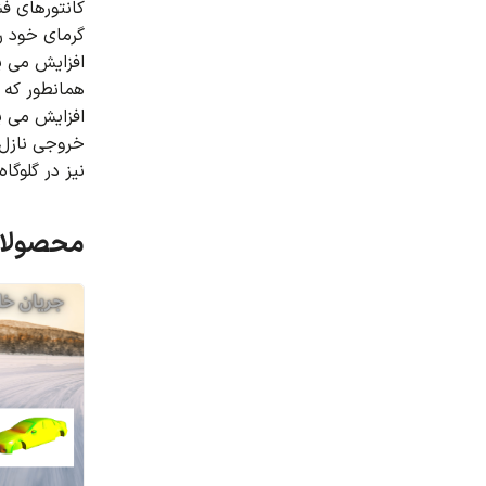
کانتورهای فش
گرمای خود ر
افزایش می یا
همانطور که 
افزایش می یا
خروجی نازل 
نیز در گلوگاه
محصولات