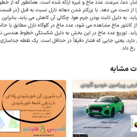
ار، دما، سرعت، عدد ماخ و غیره ارائه شده است.
همانطور که از خطو
ا از دست می دهد.
با بزرگتر شدن دهانه نازل نسبت به قبل (در قسم
بد.
به دلیل ثابت بودن جرم هوا، چگالی آن کاهش می یابد، بنابراین 
از کانتور ماخ مشاهده می شود، عدد ماخ در گلوگاه نازل مطابق با حا
بد.
توزیع عدد ماخ در این بخش به دلیل شکستگی خطوط هندسی نا
دارد، یعنی جایی که فشار دقیقاً در حداقل است.
یک نقطه جداسازی ن
 رخ داد.
 مشابه