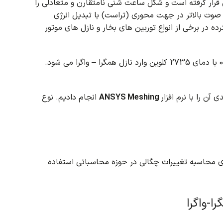
قرار گرفته است و شکل ساعت شنی نامتقارن و متعادلی را
صوت بالاتر در جهت محوری (تراست) با تبدیل انرژی
ده در برخی از انواع توربین های بخار و نازل های موتور
ن را با نرم افزار
ANSYS Meshing
انجام دادیم. نوع
برای محاسبه تغییرات چگالی در حوزه محاسباتی استفاده
ا-واگرا