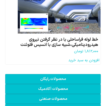
خط لوله فراساحلی با در نظر گرفتن نیروی
هیدرودینامیکی،شبیه سازی با انسیس فلوئنت
۱,۸۱۲,۰۰۰
تومان
افزودن به سبد خرید
محصولات رایگان
محصولات آکادمیک
محصولات صنعتی