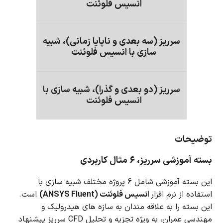
انسیس فلوئنت
سرریز (سه بعدی و ناپایا زمانی)، شبیه
سازی با انسیس فلوئنت
سرریز (دو بعدی و گذرا)، شبیه سازی با
انسیس فلوئنت
توضیحات
بسته آموزشی سرریز، 6 مثال کاربردی
این بسته آموزشی شامل 6 پروژه مختلف شبیه سازی با
استفاده از نرم افزار
انسیس فلوئنت (ANSYS Fluent)
است.
این بسته را به علاقه مندان به سازه های هیدرولیک و
مهندسی عمران، به ویژه تجزیه و تحلیل CFD سرریز پیشنهاد