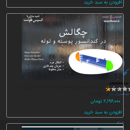
افزودن به سبد خرید
۲۰,۵۲۰,۰۰۰ تومان
۶,۸۴۰,۰۰۰ تومان.
بود.
ن
م
ا
د
ه
ا
چگالش در کندانسور پوسته و لوله، شبیه سازی با
انسیس فلوئنت
۲,۱۹۶,۰۰۰
تومان
افزودن به سبد خرید
تمامی
حقوق